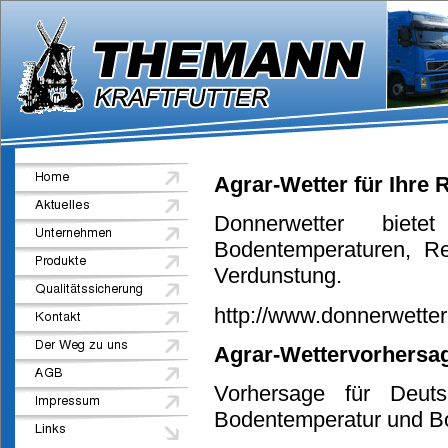
Agrar-Wetter für Ihre
Donnerwetter biet
Bodentemperaturen, Re
Verdunstung.
http://www.donnerwetter
Agrar-Wettervorhersa
Vorhersage für Deut
Bodentemperatur und B