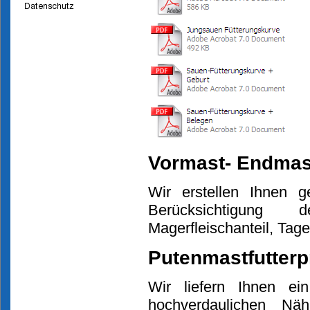
Vormast- Endmas
Wir erstellen Ihnen g
Berücksichtigung
Magerfleischanteil, Ta
Putenmastfutter
Wir liefern Ihnen e
hochverdaulichen Näh