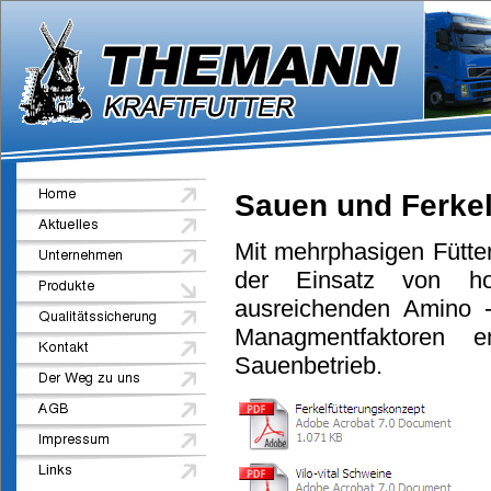
Sauen und Ferke
Mit mehrphasigen Fütt
der Einsatz von ho
ausreichenden Amino 
Managmentfaktoren 
Sauenbetrieb.