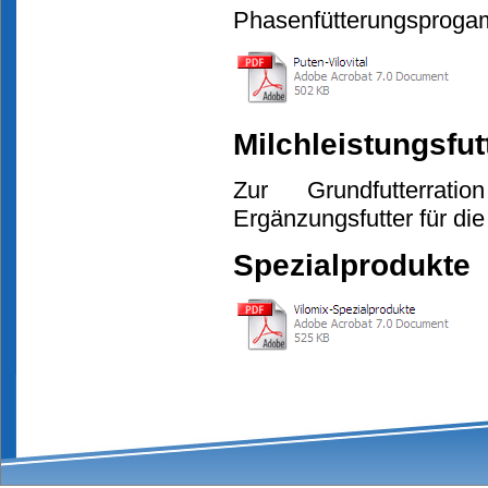
Phasenfütterungsproga
Milchleistungsfut
Zur Grundfutterrati
Ergänzungsfutter für die
Spezialprodukte