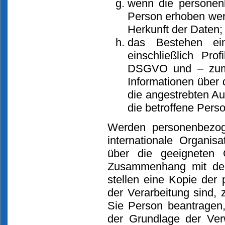
wenn die personenb
Person erhoben werd
Herkunft der Daten;
das Bestehen eine
einschließlich Pr
DSGVO und – zumin
Informationen über 
die angestrebten Au
die betroffene Perso
Werden personenbezog
internationale Organis
über die geeigneten
Zusammenhang mit der 
stellen eine Kopie de
der Verarbeitung sind, 
Sie Person beantragen
der Grundlage der Ver