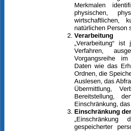
Merkmalen identi
physischen, phys
wirtschaftlichen, 
natürlichen Person 
Verarbeitung
„Verarbeitung“ ist
Verfahren, aus
Vorgangsreihe i
Daten wie das Erhe
Ordnen, die Speich
Auslesen, das Abfr
Übermittlung, V
Bereitstellung, 
Einschränkung, das 
Einschränkung der
„Einschränkung 
gespeicherter per