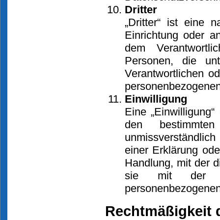
Dritter
„Dritter“ ist eine 
Einrichtung oder a
dem Verantwortli
Personen, die unt
Verantwortlichen od
personenbezogenen 
Einwilligung
Eine „Einwilligung“ 
den bestimmten
unmissverständli
einer Erklärung ode
Handlung, mit der d
sie mit der Ve
personenbezogenen 
Rechtmäßigkeit 