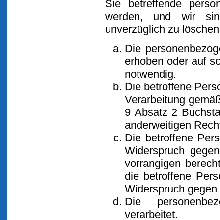
Sie betreffende perso
werden, und wir sind
unverzüglich zu löschen,
Die personenbezoge
erhoben oder auf so
notwendig.
Die betroffene Perso
Verarbeitung gemäß 
9 Absatz 2 Buchsta
anderweitigen Recht
Die betroffene Per
Widerspruch gegen 
vorrangigen berecht
die betroffene Per
Widerspruch gegen d
Die personenbe
verarbeitet.