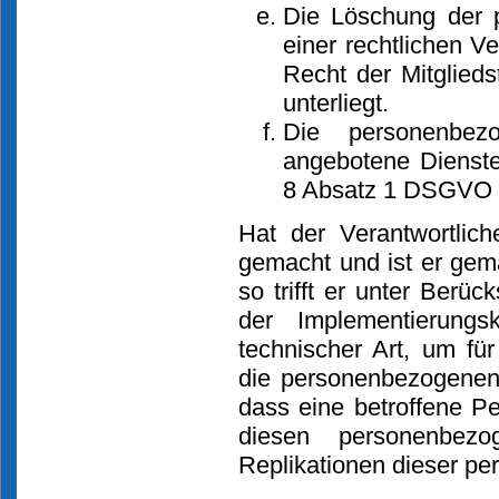
Die Löschung der p
einer rechtlichen 
Recht der Mitglieds
unterliegt.
Die personenbe
angebotene Dienste
8 Absatz 1 DSGVO 
Hat der Verantwortlic
gemacht und ist er gem
so trifft er unter Berü
der Implementierung
technischer Art, um für
die personenbezogenen 
dass eine betroffene P
diesen personenbez
Replikationen dieser pe