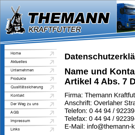
Datenschutzerkl
Name und Kontak
Artikel 4 Abs. 7
Firma: Themann Kraftfu
Anschrift: Overlaher St
Telefon: 0 44 94 / 92239
Telefax: 0 44 94 / 92239
E-Mail: info@themann-kr