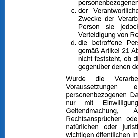
personenbezogenen 
der Verantwortlic
Zwecke der Verarbe
Person sie jedo
Verteidigung von Re
die betroffene Pe
gemäß Artikel 21 A
nicht feststeht, ob
gegenüber denen de
Wurde die Verarb
Voraussetzungen 
personenbezogenen Da
nur mit Einwilligu
Geltendmachung, 
Rechtsansprüchen ode
natürlichen oder jur
wichtigen öffentlichen I