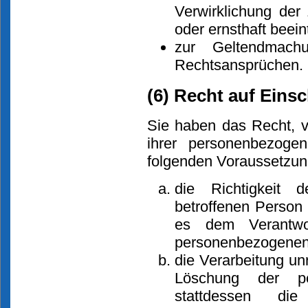
Verwirklichung der
oder ernsthaft beein
zur Geltendmach
Rechtsansprüchen.
(6) Recht auf Eins
Sie haben das Recht, v
ihrer personenbezoge
folgenden Voraussetzun
die Richtigkeit
betroffenen Person 
es dem Verantwort
personenbezogenen 
die Verarbeitung un
Löschung der p
stattdessen di