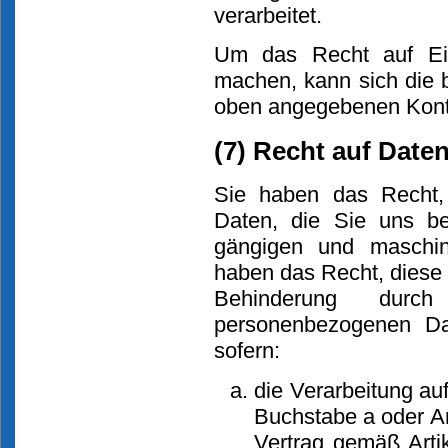
verarbeitet.
Um das Recht auf Ein
machen, kann sich die b
oben angegebenen Kont
(7) Recht auf Date
Sie haben das Recht,
Daten, die Sie uns ber
gängigen und maschin
haben das Recht, diese
Behinderung durc
personenbezogenen Dat
sofern:
die Verarbeitung au
Buchstabe a oder Ar
Vertrag gemäß Art