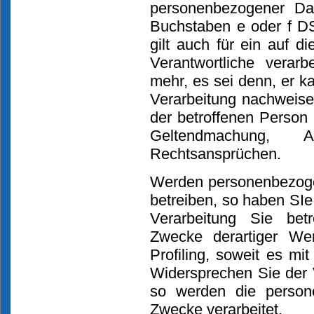
personenbezogener Dat
Buchstaben e oder f DS
gilt auch für ein auf d
Verantwortliche verar
mehr, es sei denn, er 
Verarbeitung nachweisen
der betroffenen Person 
Geltendmachung, 
Rechtsansprüchen.
Werden personenbezoge
betreiben, so haben SIe
Verarbeitung Sie bet
Zwecke derartiger Wer
Profiling, soweit es mi
Widersprechen Sie der 
so werden die person
Zwecke verarbeitet.