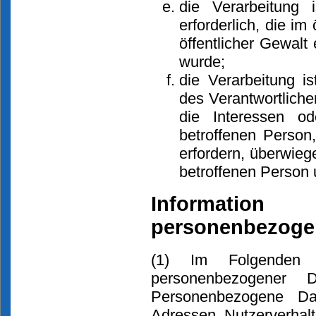
die Verarbeitung
erforderlich, die im
öffentlicher Gewalt
wurde;
die Verarbeitung i
des Verantwortlichen
die Interessen od
betroffenen Person
erfordern, überwieg
betroffenen Person 
Informatio
personenbezoge
(1) Im Folgenden 
personenbezogener 
Personenbezogene Da
Adressen, Nutzerverhalt