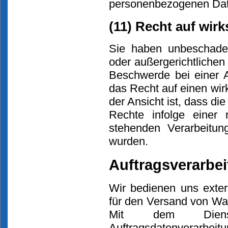
personenbezogenen Date
(11) Recht auf wir
Sie haben unbeschadet
oder außergerichtlichen
Beschwerde bei einer 
das Recht auf einen wir
der Ansicht ist, dass di
Rechte infolge einer 
stehenden Verarbeitun
wurden.
Auftragsverarbei
Wir bedienen uns extern
für den Versand von Wa
Mit dem Dienst
Auftragsdatenverarbe