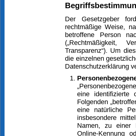
Begriffsbestimmu
Der Gesetzgeber for
rechtmäßige Weise, na
betroffene Person nac
(„Rechtmäßigkeit, 
Transparenz“). Um dies
die einzelnen gesetzlic
Datenschutzerklärung v
Personenbezogene
„Personenbezogene D
eine identifizierte
Folgenden „betroffen
eine natürliche Pe
insbesondere mitt
Namen, zu einer 
Online-Kennung o