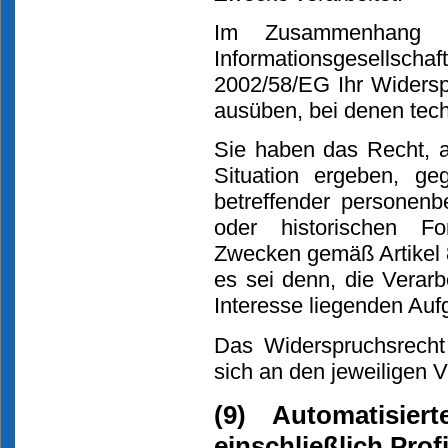
Im Zusammenhang 
Informationsgesellsch
2002/58/EG Ihr Widerspr
ausüben, bei denen tec
Sie haben das Recht, a
Situation ergeben, ge
betreffender personenb
oder historischen Fo
Zwecken gemäß Artikel 8
es sei denn, die Verarbe
Interesse liegenden Aufg
Das Widerspruchsrecht
sich an den jeweiligen 
(9) Automatisier
einschließlich Prof