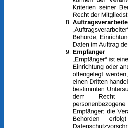
Kriterien seiner 
Recht der Mitglieds
Auftragsverarbeite
„Auftragsverarbeiter
Behörde, Einrichtu
Daten im Auftrag des
Empfänger
„Empfänger“ ist eine
Einrichtung oder a
offengelegt werden
einen Dritten hande
bestimmten Untersu
dem Recht der
personenbezogene 
Empfänger; die Ver
Behörden erfol
Datenschutzvorschr