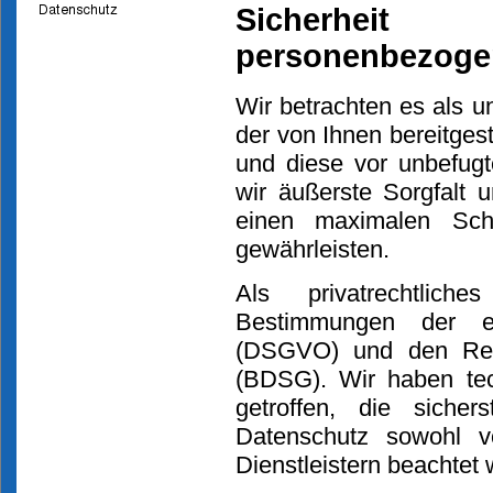
Sicherhei
personenbezoge
Wir betrachten es als un
der von Ihnen bereitge
und diese vor unbefug
wir äußerste Sorgfalt 
einen maximalen Sch
gewährleisten.
Als privatrechtlic
Bestimmungen der eu
(DSGVO) und den Reg
(BDSG). Wir haben te
getroffen, die sicher
Datenschutz sowohl v
Dienstleistern beachtet