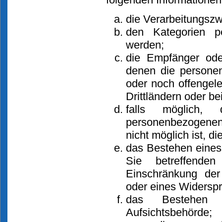
die Verarbeitungsz
den Kategorien pe
werden;
die Empfänger ode
denen die persone
oder noch offengel
Drittländern oder be
falls möglich,
personenbezogenen 
nicht möglich ist, di
das Bestehen eines
Sie betreffende
Einschränkung der
oder eines Widerspr
das Bestehen e
Aufsichtsbehörde;