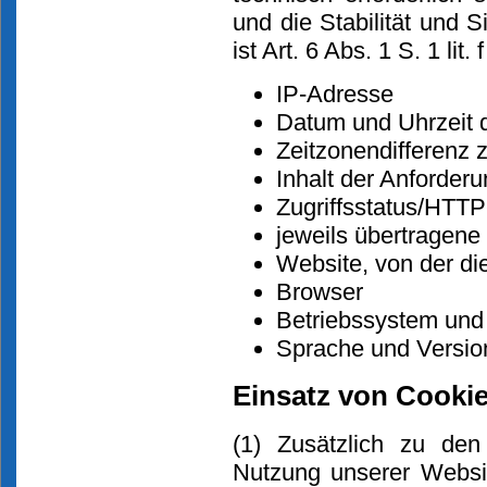
und die Stabilität und 
ist Art. 6 Abs. 1 S. 1 lit
IP-Adresse
Datum und Uhrzeit 
Zeitzonendifferenz
Inhalt der Anforderu
Zugriffsstatus/HTT
jeweils übertragen
Website, von der d
Browser
Betriebssystem und
Sprache und Versio
Einsatz von Cooki
(1) Zusätzlich zu de
Nutzung unserer Websi