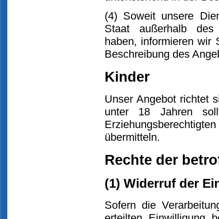
(4) Soweit unsere Dien
Staat außerhalb des
haben, informieren wir
Beschreibung des Ange
Kinder
Unser Angebot richtet 
unter 18 Jahren sol
Erziehungsberechtigt
übermitteln.
Rechte der betr
(1) Widerruf der Ei
Sofern die Verarbeitu
erteilten Einwilligung