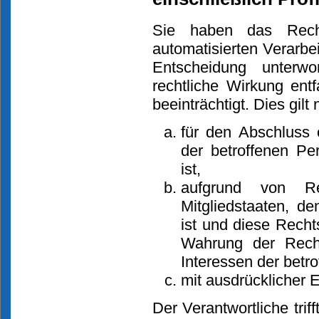
Sie haben das Recht,
automatisierten Verarbei
Entscheidung unterw
rechtliche Wirkung entf
beeinträchtigt. Dies gil
für den Abschluss 
der betroffenen Pe
ist,
aufgrund von Re
Mitgliedstaaten, de
ist und diese Rech
Wahrung der Recht
Interessen der betr
mit ausdrücklicher E
Der Verantwortliche tr