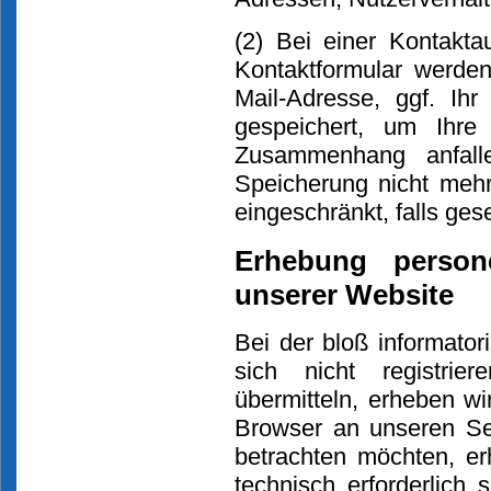
(2) Bei einer Kontakt
Kontaktformular werden
Mail-Adresse, ggf. I
gespeichert, um Ihre
Zusammenhang anfall
Speicherung nicht mehr 
eingeschränkt, falls ge
Erhebung person
unserer Website
Bei der bloß informato
sich nicht registrie
übermitteln, erheben w
Browser an unseren Se
betrachten möchten, er
technisch erforderlich