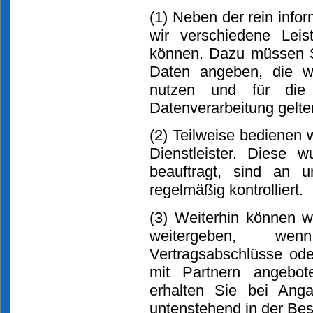
(1) Neben der rein info
wir verschiedene Leis
können. Dazu müssen S
Daten angeben, die wi
nutzen und für die
Datenverarbeitung gelte
(2) Teilweise bedienen w
Dienstleister. Diese 
beauftragt, sind an
regelmäßig kontrolliert.
(3) Weiterhin können w
weitergeben, wenn
Vertragsabschlüsse od
mit Partnern angebot
erhalten Sie bei Ang
untenstehend in der Be