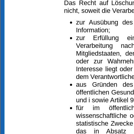
Das Recht auf Löschun
nicht, soweit die Verarbei
zur Ausübung des
Information;
zur Erfüllung ei
Verarbeitung n
Mitgliedstaaten, de
oder zur Wahrnehm
Interesse liegt oder
dem Verantwortlich
aus Gründen des 
öffentlichen Gesun
und i sowie Artikel
für im öffentlic
wissenschaftliche 
statistische Zweck
das in Absatz 1