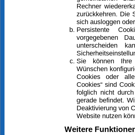
Rechner wiedererk
zurückkehren. Die 
sich ausloggen oder
Persistente Coo
vorgegebenen Dau
unterscheiden k
Sicherheitseinstellu
Sie können Ihre 
Wünschen konfiguri
Cookies oder all
Cookies“ sind Cooki
folglich nicht dur
gerade befindet. Wi
Deaktivierung von C
Website nutzen kön
Weitere Funktione